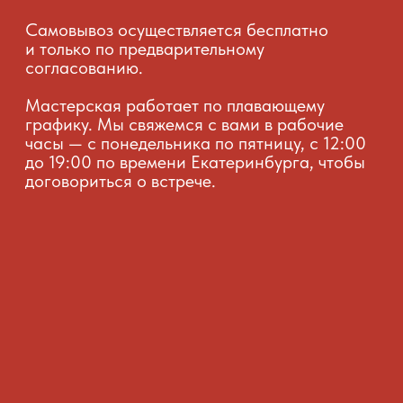
+7
Я согласен (на) с обработкой моих персональных
данных в соответствии с
Политикой обработки
персональных данных
Отправить
КОНТАКТЫ
Телефон: +7 (982) 629-57-19
Email: obojgoose@mail.ru
*
Подпишитесь на наши каналы,
чтобы быть в курсе последних новостей,