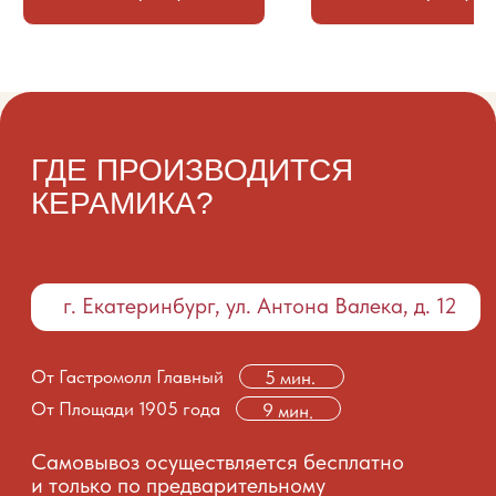
часы — с понедельника по пятницу, с 12:00
до 19:00 по времени Екатеринбурга, чтобы
договориться о встрече.
ПОЛУЧИТЬ ОБРАТНУЮ
СВЯЗЬ
+7