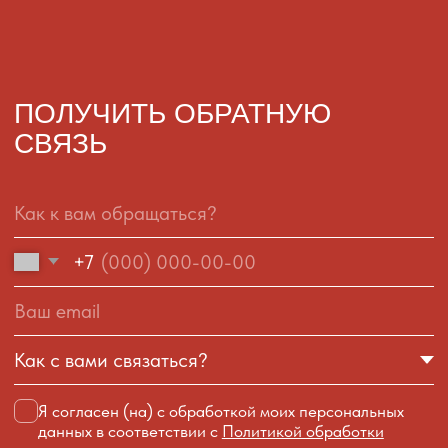
ИНН: 65813115139
Политика конфиденциальности
Договор публичной оферты
Сайт разработан
ОБОЖГУСЬ
ОБОЖГУСЬ©2026