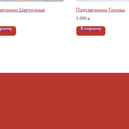
вечники Цветочные
Подсвечники Головы
2 000
р.
орзину
В корзину