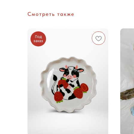
Смотреть также
Под
заказ