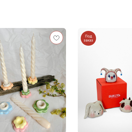
Под
заказ