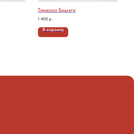
Тарелка Брызги
1 400
р.
В корзину